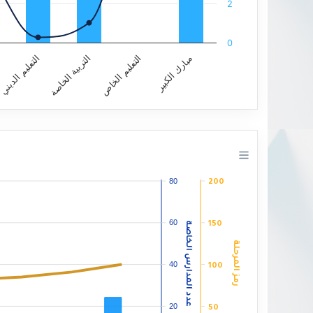
2
0
مبارك الكبير
التعليم الخاص
التربية الخاصة
التعليم الديني
End of interactive chart.
80
200
60
عدد المدارس الخاصة
150
رمز المرحلة
40
100
20
50