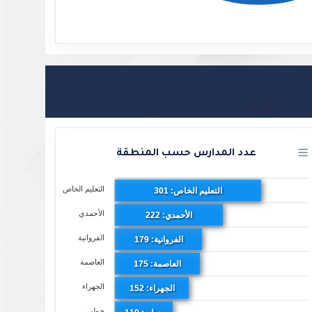
عدد المدارس حسب المنطقة
التعليم الخاص
التعليم الخاص: 301
الأحمدي
الأحمدي: 222
الفروانية
الفروانية: 179
العاصمة
العاصمة: 175
الجهراء
الجهراء: 152
حولي