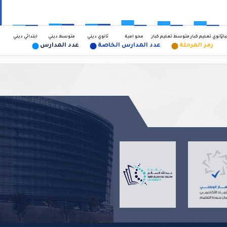
بار
ثانوي تعليم كبار
ثانوي ديني
ابتدائي ديني
متوسط تعليم كبار
محو امية
متوسط ديني
رمز المرحلة
عدد المدارس الخاصة
عدد المدارس