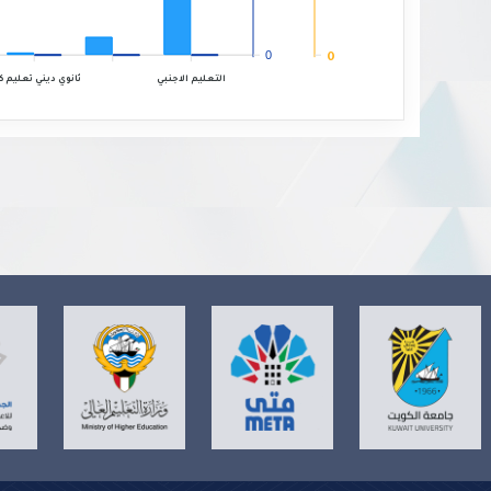
0
0
ثانوي ديني تعليم ك
التعليم الاجنبي