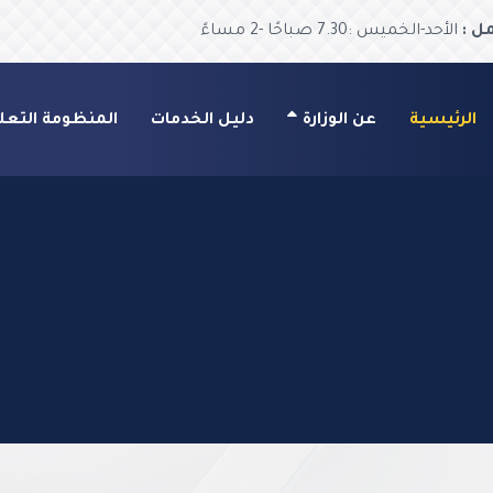
ل :
الأحد-الخميس :7.30 صباحًا -2 مساءً
الرئيسية
عن الوزارة
دليل الخدمات
المنظومة التعل