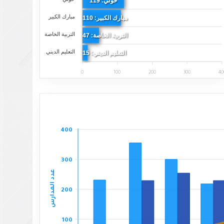
حولي: 119
مبارك الكبير
مبارك الكبير: 110
التربية الخاصة
التربية الخاصة: 47
التعليم الديني
التعليم الديني: 15
0
100
200
300
40
400
300
عدد المدارس
200
100