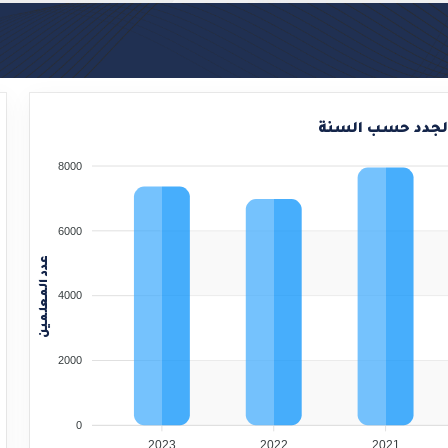
ا
لجدد حسب السنة
8000
.
6000
عدد المعلمين
4000
2000
0
2023
2022
2021