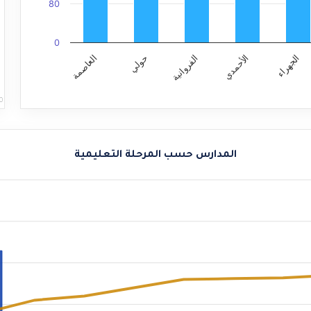
80
0
الأحمدي
الجهراء
الفروانية
حولي
العاصمة
0
المدارس حسب المرحلة التعليمية