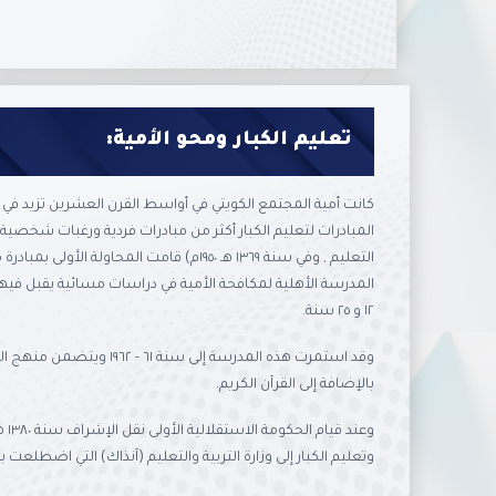
تعليم الكبار ومحو الأمية:
المبادرات لتعليم الكبار أكثر من مبادرات فردية ورغبات شخصية
التعليم , وفي سنة ١٣٦٩ هـ ١٩٥٠م) قامت المحاولة
المدرسة الأهلية لمكافحة الأمية في دراسات مسائية يقبل فيها
١٢ و ٢٥ سنة.
وقد استمرت هذه المدرسة إلى سنة 
بالإضافة إلى القرآن الكريم.
وتعليم الكبار إلى وزارة التربية والتعليم (آنذاك) التي اضطلعت