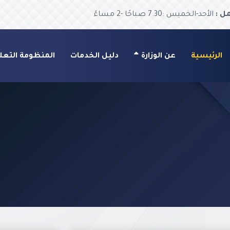
ل :
الأحد-الخميس :7.30 صباحًا -2 مساءً
الرئيسية
عن الوزارة
دليل الخدمات
المنظومة التعل