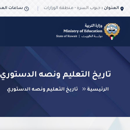
العنوان :
جنوب السرة - منطقة الوزارات
ساعات العم
تاريخ التعليم ونصه الدستوري
الرئيسية
تاريخ التعليم ونصه الدستوري