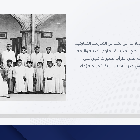
والتي كانت امتداداً للإنجازات التي تمت في المدرسة المباركية،
اهج المدرسة العلوم الحديثة واللغة
ه الفترة طرأت تغييرات كثيرة على
ي مدرسة الإرسالية الأمريكية (عام