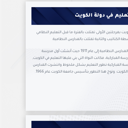
تعليم في دولة الكويت
ويت بمرحلتين الأولى تمثلت بالفترة ما قبل التعليم النظامي
طة الكتاتيب والثانية تمثلت بالمدارس النظامية.
ويرجع تاريخ أولى المدارس النظامية إلى عام 1911 حيث أنشئت أول مدرسة
ة المباركية، فكانت النواة التي بني عليها التعليم في الكويت,
رسة المباركية تطور التعليم بشكل ملحوظ وانتشرت المدارس
ويت. وتوج هذا التطور بتأسيس جامعة الكويت عام 1966.