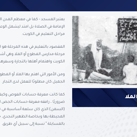
يعتبر المسجد - كما في معظم المدن الإ
الإمامة في الصلاة بل امتد ليشمل الوعظ
مراحل التعليم في الكويت.
المقصود بالتعليم في هذه المرحلة هو ا
مرحلة مدارس المطوع أو الملا وهي أشبه 
الكويت واهتمام أهلها بالتجارة وسفرهم
ومن الأمور التي اهتم بها الملا أو ال
الجميل كان مطلوبًا للعمل لدى التجار.
كما كانت معرفة حسابات الغوص وكيفية ت
لملا
ضروريًا ، رافقه معرفة حسابات الجص ا
(السمن) الذي كان سلعة أساسية في تجا
المحيطة بها وبخاصة الظهير النجدي, حي
بالمسابلة " نسبة إلى سبيل أي طريق.