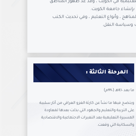
لتعليمية في الكويت ، وقد عد ظهور المناطق
ي بإنشاء جامعة الكويت.
لمناهج ، وأنواع التعليم ، وفي تحديث الكتب
ت وسياسة النقل.
المرحلة الثالثة :
ما بعد ١٤١٠هـ (١٩٩٠م)
ويتضح فيها ما نشأ عن كارثة الغزو العراقي من آثار سلبية
على التربية والتعليم والجهود التي بذلت بعدها لمعاودة
المسيرة التعليمية بعد التغيرات الاجتماعية والاقتصادية
والسكانية التي وقعت.