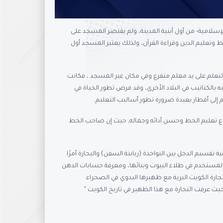
سلامية- من أول أبنية المدينة، ولم يقتصر المسجد على
 وتعليم الدين وقراءة القرآن، ولذلك يعتبر المسجد أول
لتعلم على يد معلم متفرغ وفي مكان غير المسجد ، فكانت
بالكتاتيب في البلاد الأخرى، وقد فرض تطور الحياة في
 إلى أقطار بعيدة ضرورة تطور أساليب التعليم.
مطوع تعليم الخط وحسن أدائه وجماله, حيث إن صاحب الخط
قسيم الدخل بين النواخذة (ربابنة السفن) والبحارة أمرًا
لمستخدم في طلاء البيوت وبنائها، ومعرفة حسابات الدهن
رة الكويت البرية مع ظهيرها البدوي في الصحراء
ث عرفت التجارة مع هذا الظهير في تاريخ الكويت "