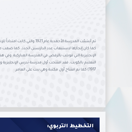
ثم أنشئت المدرسة الأحمدية عام 1921 
كما كان إنجازها لاستيعاب عدد الدارسين الجدد، كما ضمت من
الإنجليزية التي قوبلت بالرفض في المدرسة المباركية. وفي هذ
التعليم بالكويت، فقد افتتحت أول مدرسة تدرس الإنجليزية وه
1917) كما تم افتتاح أول مكتبة وهي بيت علي العامر.
التخطيط التربوي: