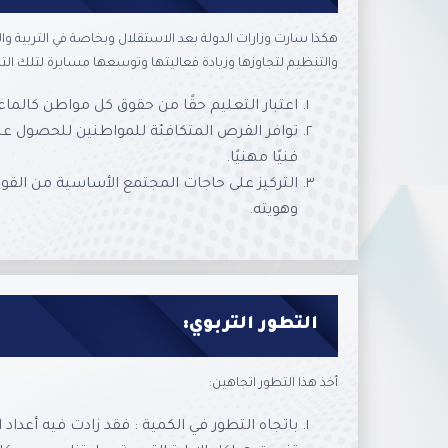
هكذا سارت وزارات الدولة بعد الاستقلال وبخاصة في التربية 
والتنظيم لتجاوزها وزيادة فعاليتها وتوسعها مسايرة لتلك التط
اعتبار التعليم حقًا من حقوق كل مواطن كالماء و
توافر الفرص المتكافئة للمواطنين للحصول على 
فنيًا مهنيًا.
التركيز على حاجات المجتمع الأساسية من القوى 
وهويته.
التطور التربوي:
أخذ هذا التطور اتجاهين:
باتجاه التطور في الكمية : فقد زادت فيه أعداد