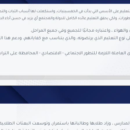
والتعليم على الأسس التي بدأت في الخمسينيات، واستكملت لها أسباب الثبات والت
ورات، ولكي يحقق التعليم عائده الكامل للدولة والمجتمع أي يزيد في حسن أداء الدو
الهواء ، واعتباره مجانيًا للجميع وفي جميع المراحل.
نوع التعليم الذي يرتضونه، والذي يتناسب مع كفاياتهم، ودعم هذا التع
العاملة اللازمة للتطور الاجتماعي - الاقتصادي - المحافظة على الترا
 المدارس ، وزاد طلابها وطالباتها باستمرار، وتوسعت البعثات الطلابية