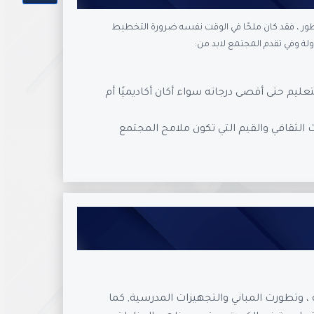
طور ، فقد كان ملحًا في الوقت نفسه ضرورة التخطيط
لة وفي تقدم المجتمع لابد من:
ليم حتى أقصى درجاته سواء أكان أكاديميًا أم
ث الثقافي والقيم التي تكون ملامح المجتمع
 ، وتطورت المباني والتجهيزات المدرسية, كما