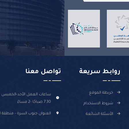
روابـط سـريعة
تواصل معنا
خريطة الموقع
ساعات العمل الأحد-الخميس :
7.30 صباحًا -2 مساءً
شروط الاستخدام
العنوان جنوب السرة - منطقة ال
الأسئلة الشائعة