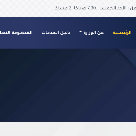
ل :
الأحد-الخميس :7.30 صباحًا -2 مساءً
الرئيسية
عن الوزارة
دليل الخدمات
المنظومة التعل