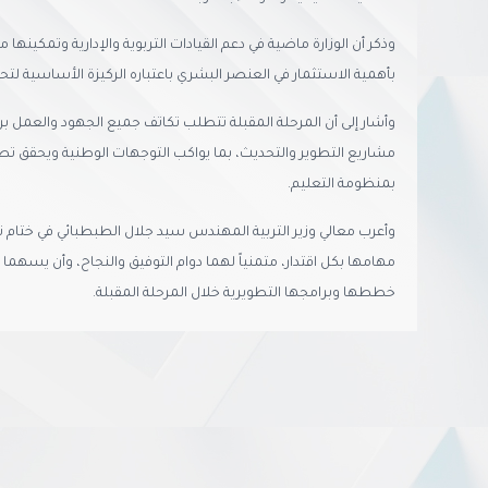
وذكر أن الوزارة ماضية في دعم القيادات التربوية والإدارية وتمكينها من
بأهمية الاستثمار في العنصر البشري باعتباره الركيزة الأساسية لتح
وأشار إلى أن المرحلة المقبلة تتطلب تكاتف جميع الجهود والعمل بر
مشاريع التطوير والتحديث، بما يواكب التوجهات الوطنية ويحقق تطل
بمنظومة التعليم.
وأعرب معالي وزير التربية المهندس سيد جلال الطبطبائي في ختام تصر
مهامها بكل اقتدار، متمنياً لهما دوام التوفيق والنجاح، وأن يسهما 
خططها وبرامجها التطويرية خلال المرحلة المقبلة.