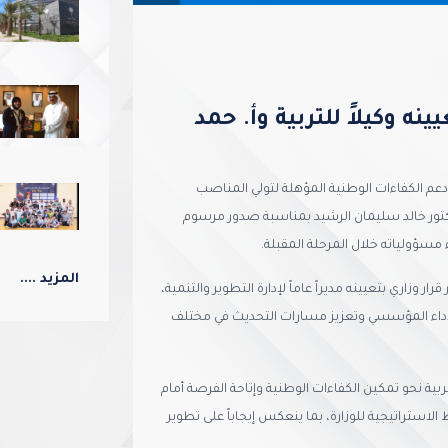
نه وكيلاً للتربية وأ. حمد
م الكفاءات الوطنية المؤهلة لتولي المناصب
لدكتور خالد سليمان الرشيد بمناسبة صدور مرسوم
داء مسؤولياته خلال المرحلة المقبلة.
المزيد ....
 وزاري بتعيينه مديراً عاماً لإدارة التطوير والتنمية،
 الأداء المؤسسي وتعزيز مسارات التحديث في مختلف
تربية نحو تمكين الكفاءات الوطنية وإتاحة الفرصة أمام
استراتيجية للوزارة، بما ينعكس إيجاباً على تطوير