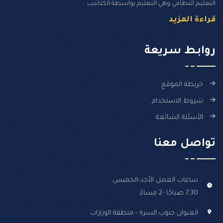
التعليم النظامي وهي التعليم بواسطة الكتاتيب ..
قراءة المزيد
روابـط سـريعة
خريطة الموقع
شروط الاستخدام
الأسئلة الشائعة
تواصل معنا
ساعات العمل الأحد-الخميس :
7.30 صباحًا -2 مساءً
العنوان جنوب السرة - منطقة الوزارات