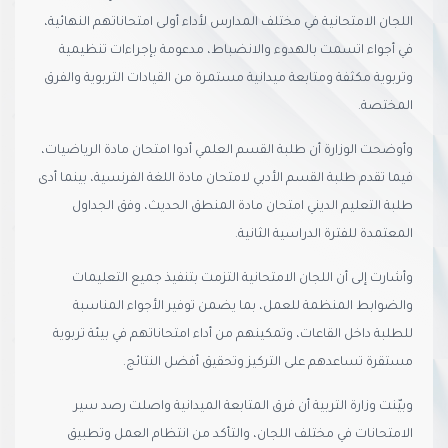
اللجان الامتحانية في مختلف المدارس لأداء أولى امتحاناتهم النهائية،
في أجواء اتسمت بالهدوء والانضباط، مدعومة بإجراءات تنظيمية
وتربوية مكثفة ومتابعة ميدانية مستمرة من القيادات التربوية والفرق
المختصة.
وأوضحت الوزارة أن طلبة القسم العلمي أدوا امتحان مادة الرياضيات،
فيما تقدم طلبة القسم الأدبي لامتحان مادة اللغة الفرنسية، بينما أدى
طلبة التعليم الديني امتحان مادة المنطق الحديث، وفق الجداول
المعتمدة للفترة الدراسية الثانية.
وأشارت إلى أن اللجان الامتحانية التزمت بتنفيذ جميع التعليمات
والضوابط المنظمة للعمل، بما يضمن توفير الأجواء المناسبة
للطلبة داخل القاعات، وتمكينهم من أداء امتحاناتهم في بيئة تربوية
مستقرة تساعدهم على التركيز وتحقيق أفضل النتائج.
وبيّنت وزارة التربية أن فرق المتابعة الميدانية واصلت رصد سير
الامتحانات في مختلف اللجان، والتأكد من انتظام العمل وتطبيق