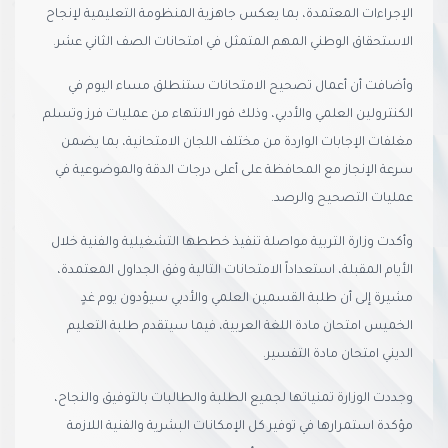
الإجراءات المعتمدة، بما يعكس جاهزية المنظومة التعليمية لإنجاح
الاستحقاق الوطني المهم المتمثل في امتحانات الصف الثاني عشر.
وأضافت أن أعمال تصحيح الامتحانات ستنطلق مساء اليوم في
الكنترولين العلمي والأدبي، وذلك فور الانتهاء من عمليات فرز وتسلم
مغلفات الإجابات الواردة من مختلف اللجان الامتحانية، بما يضمن
سرعة الإنجاز مع المحافظة على أعلى درجات الدقة والموضوعية في
عمليات التصحيح والرصد.
وأكدت وزارة التربية مواصلة تنفيذ خططها التشغيلية والفنية خلال
الأيام المقبلة، استعداداً الامتحانات التالية وفق الجداول المعتمدة،
مشيرة إلى أن طلبة القسمين العلمي والأدبي سيؤدون يوم غدٍ
الخميس امتحان مادة اللغة العربية، فيما سيتقدم طلبة التعليم
الديني امتحان مادة التفسير.
وجددت الوزارة تمنياتها لجميع الطلبة والطالبات بالتوفيق والنجاح،
مؤكدة استمرارها في توفير كل الإمكانات البشرية والفنية اللازمة