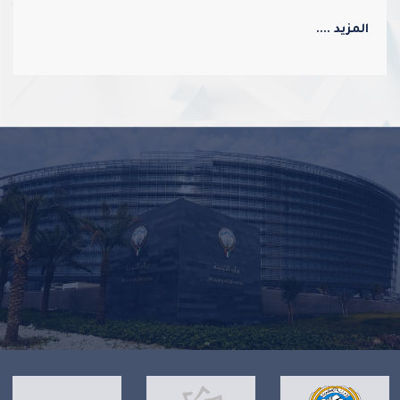
الجماعي ويعزز قيم الولاء والانتماء
المزيد ....