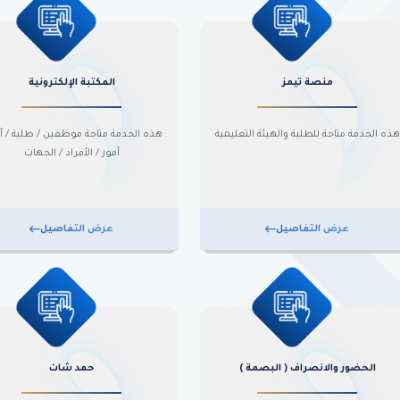
منصة تيمز
المكتبة الإلكترونية
هذه الخدمة متاحة للطلبة والهيئة التعليمية
هذه الخدمة متاحة موظفين / طلبة / أو
أمور / الأفراد / الجهات
عرض التفاصيل
عرض التفاصيل
الحضور والانصراف ( البصمة )
حمد شات