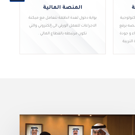
ة
المنصة المالية
كنولوجية
بوابة دخول لعدة انظمة تتعامل مع ميكنة
صه برفع
الاجراءات للعمل الورقي الى إلكتروني والتي
ء و جودة
تكون مرتبطه بالقطاع المالي .
التربية
ة
المنصة المالية