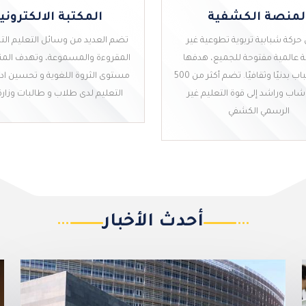
لمنصة الكشفية
المكتبة الالكتروني
حركة شبابية تربوية تطوعية غير
تضم العديد من وسائل التعليم الت
عالمية مفتوحة للجميع، هدفها
المقروءة والمسموعة، وتهدف المن
تنمية الشباب بدنيًا وثقافيًا. تضم أكثر من 500
مستوى الثروة اللغوية و تحسين ادا
شاب وراشد إلى قوة التعليم غير
التعليم لدى طلاب و طالبات وزارة 
المكتبة الالكتروني
الرسمي الكشفي
لمنصة الكشفية
أحدث الأخبار