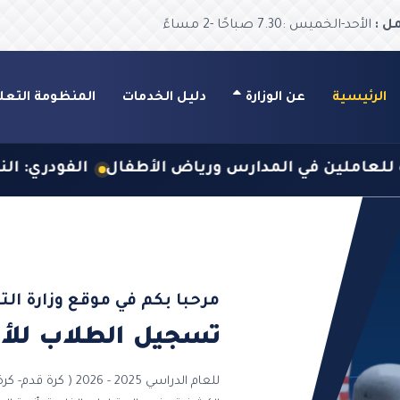
ل :
الأحد-الخميس :7.30 صباحًا -2 مساءً
الرئيسية
عن الوزارة
دليل الخدمات
المنظومة التعل
طفال
الفودري: النادي الكشفي الصيفي بوزارة التربية 
مرحبا بكم في موقع وزارة التر
تسجيل الطلاب للأن
للعام الدراسي 2025 - 