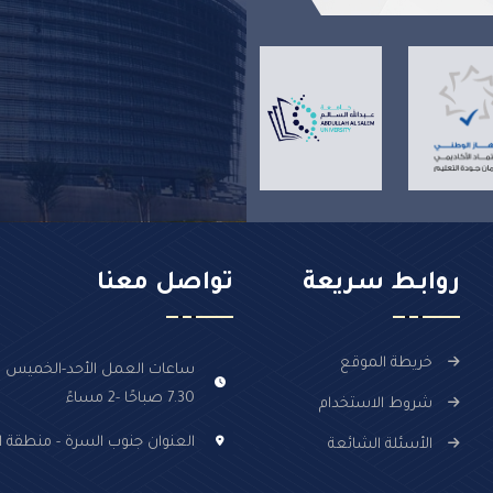
روابـط سـريعة
تواصل معنا
خريطة الموقع
ساعات العمل الأحد-الخميس :
7.30 صباحًا -2 مساءً
شروط الاستخدام
العنوان جنوب السرة - منطقة ال
الأسئلة الشائعة