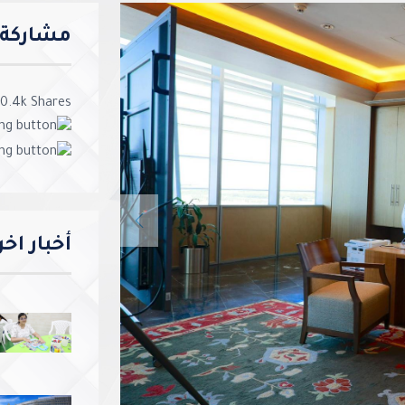
مشاركة ا
0.4k
Shares
Previous
أخبار اخ