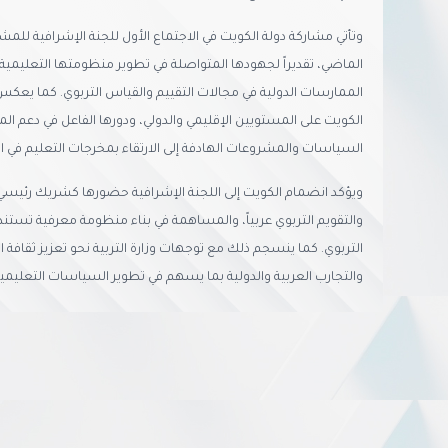
وتأتي مشاركة دولة الكويت في الاجتماع الأول للجنة الإشرافية للمش
الماضي، تقديراً لجهودها المتواصلة في تطوير منظومتها التعليمية
الممارسات الدولية في مجالات التقييم والقياس التربوي. كما يعكس هذ
الكويت على المستويين الإقليمي والدولي، ودورها الفاعل في دعم الم
السياسات والمشروعات الهادفة إلى الارتقاء بمخرجات التعليم في ا
ويؤكد انضمام الكويت إلى اللجنة الإشرافية حضورها كشريك رئيس
والتقويم التربوي عربياً، والمساهمة في بناء منظومة معرفية تستند إ
التربوي. كما ينسجم ذلك مع توجهات وزارة التربية نحو تعزيز ثقافة ال
والتجارب العربية والدولية بما يسهم في تطوير السياسات التعلي