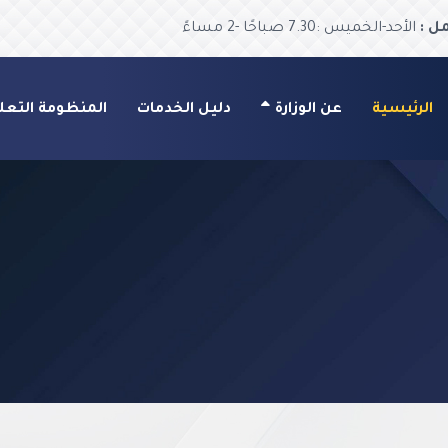
ل :
الأحد-الخميس :7.30 صباحًا -2 مساءً
الرئيسية
عن الوزارة
دليل الخدمات
المنظومة التعل