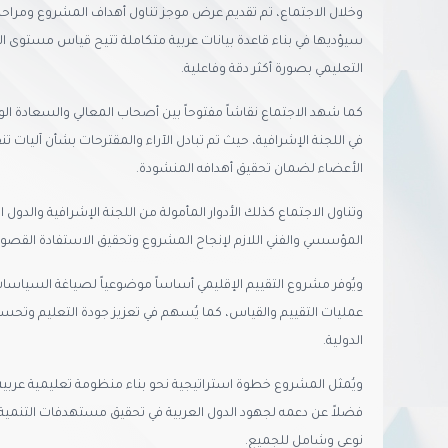
وخلال الاجتماع، تم تقديم عرض موجز تناول أهداف المشروع ومراحله و
سيؤديها في بناء قاعدة بيانات عربية متكاملة تتيح قياس مستوى ا
التعليمي بصورة أكثر دقة وفاعلية.
كما شهد الاجتماع نقاشاً مفتوحاً بين أصحاب المعالي والسعادة الو
في اللجنة الإشرافية، حيث تم تبادل الآراء والمقترحات بشأن آليات ت
الأعضاء لضمان تحقيق أهدافه المنشودة.
وتناول الاجتماع كذلك الأدوار المأمولة من اللجنة الإشرافية والدول 
المؤسسي والفني اللازم لإنجاح المشروع وتحقيق الاستفادة القصوى 
ويُوفر مشروع التقييم الإقليمي أساساً موضوعياً لصياغة السياسات
عمليات التقييم والقياس، كما يُسهم في تعزيز جودة التعليم وتحس
الدولية.
ويُمثل المشروع خطوة استراتيجية نحو بناء منظومة تعليمية عربية أ
فضلاً عن دعمه لجهود الدول العربية في تحقيق مستهدفات التنمية 
نوعي وشامل للجميع.